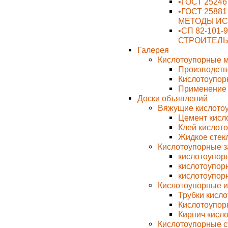
•ГОСТ 2524
•ГОСТ 2588
МЕТОДЫ И
•СП 82-101-
СТРОИТЕЛ
Галерея
Кислотоупорные 
Производств
Кислотоупор
Применение 
Доски объявлений
Вяжущие кислото
Цемент кисл
Клей кислото
Жидкое стек
Кислотоупорные з
кислотоупор
кислотоупорн
кислотоупор
Кислотоупорные и
Трубки кисл
Кислотоупор
Кирпич кисло
Кислотоупорные с