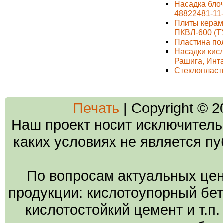
Насадка бло
48822481-11
Плиты керам
ПКВЛ-600 (Т
Пластина по
Насадки кис
Рашига, Инт
Стеклопласт
Печать
| Copyright © 
Наш проект носит исключитель
каких условиях не является п
По вопросам актуальных цен
продукции: кислотоупорный бето
кислотостойкий цемент и т.п