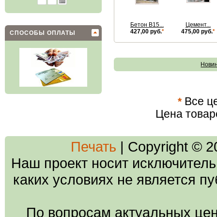
Бетон В15...
Цемент...
427,00 руб.
*
475,00 руб.
*
СПОСОБЫ ОПЛАТЫ
Нови
*
Все це
Цена товар
Печать
| Copyright © 
Наш проект носит исключитель
каких условиях не является п
По вопросам актуальных цен