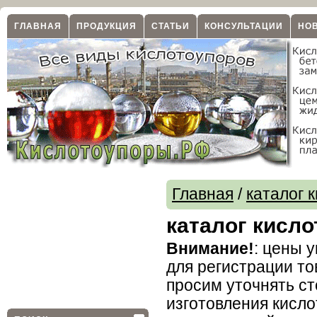
ГЛАВНАЯ
ПРОДУКЦИЯ
СТАТЬИ
КОНСУЛЬТАЦИИ
НО
Главная
/
каталог 
каталог кисл
Внимание!
: цены 
для регистрации то
просим уточнять ст
изготовления кисл