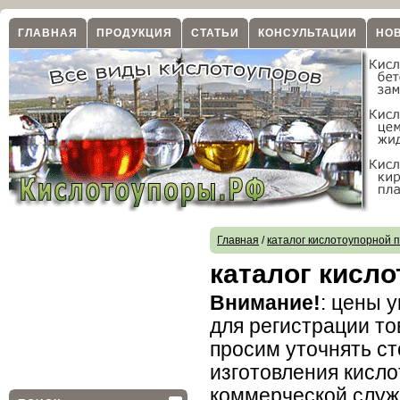
ГЛАВНАЯ
ПРОДУКЦИЯ
СТАТЬИ
КОНСУЛЬТАЦИИ
НО
Главная
/
каталог кислотоупорной 
каталог кисл
Внимание!
: цены 
для регистрации то
просим уточнять ст
изготовления кисл
коммерческой слу