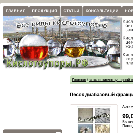
ГЛАВНАЯ
ПРОДУКЦИЯ
СТАТЬИ
КОНСУЛЬТАЦИИ
НО
Главная
/
каталог кислотоупорной 
Песок диабазовый фракци
Артик
99,
Включ
Плюс