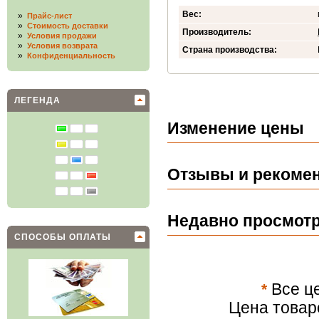
Вес:
»
Прайс-лист
»
Стоимость доставки
Производитель:
»
Условия продажи
»
Условия возврата
Страна производства:
»
Конфиденциальность
ЛЕГЕНДА
Изменение цены
Отзывы и рекомен
Недавно просмот
СПОСОБЫ ОПЛАТЫ
*
Все це
Цена товар