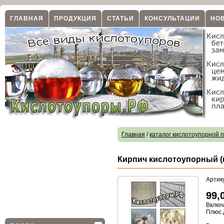
ГЛАВНАЯ
ПРОДУКЦИЯ
СТАТЬИ
КОНСУЛЬТАЦИИ
НО
Главная
/
каталог кислотоупорной 
Кирпич кислотоупорный (
Артик
99,
Включ
Плюс