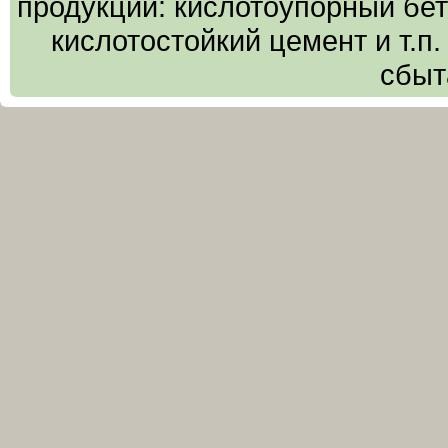
продукции: кислотоупорный бето
кислотостойкий цемент и т.п
сбыт