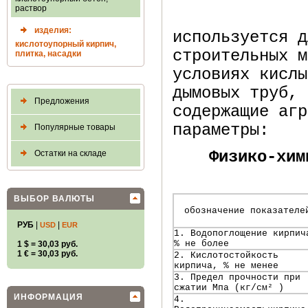
раствор
изделия:
используется д
кислотоупорный кирпич,
строительных м
плитка, насадки
условиях кислы
дымовых труб, 
Предложения
содержащие агр
параметры:
Популярные товары
Физико-хим
Остатки на складе
ВЫБОР ВАЛЮТЫ
обозначение показателе
РУБ
|
|
USD
EUR
1. Водопоглощение кирпич
% не более
1 $ = 30,03 руб.
1 € = 30,03 руб.
2. Кислотостойкость
кирпича, % не менее
3. Предел прочности при
сжатии Мпа (кг/см² )
ИНФОРМАЦИЯ
4.