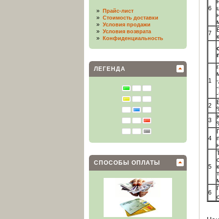
6
»
Прайс-лист
»
Стоимость доставки
»
Условия продажи
»
Условия возврата
7
к
»
Конфиденциальность
ЛЕГЕНДА
1
2
3
4
СПОСОБЫ ОПЛАТЫ
5
6