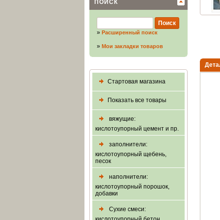
ПОИСК
»
Расширенный поиск
»
Мои закладки товаров
Дета
Стартовая магазина
Показать все товары
вяжущие:
кислотоупорный цемент и пр.
заполнители:
кислотоупорный щебень,
песок
наполнители:
кислотоупорный порошок,
добавки
Сухие смеси:
кислотоупорный бетон,