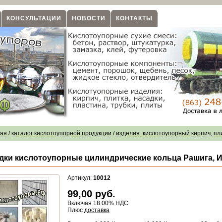
КОНСУЛЬТАЦИИ
НОВОСТИ
КОНТАКТЫ
ная
/
каталог кислотоупорной продукции
/
изделия: кислотоупорный кирпич, пл
дки кислотоупорные цилиндрические кольца Рашига, И
Артикул:
10012
99,00
руб.
Включая 18.00% НДС
Плюс
доставка