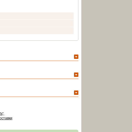
ДС.
оставки